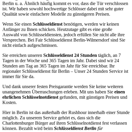
Berlin u. a. Ähnlich häufig kommt es vor, dass die Tür verschlossen
ist. Wir haben sowohl hochwertige Schlösser dabei mit sehr guter
Qualität sowie einfachere Modelle zu günstigeren Preisen.
Wenn Sie einen
Schlüsseldienst
benötigen, werden wir keinen
Anfänger zu Ihnen schicken. Heutzutage gibt es eine große
Auswahl von Schlüsseldiensten, jedoch erfüllen Sie nicht alle ihre
Versprechen. Bei Fair Schlüsseldienst Berlin-Wilmersdorf sind Sie
nicht einfach aufgeschmissen.
Sie erreichen unseren
Schlüsseldienst 24 Stunden
täglich, an 7
Tagen in der Woche und 365 Tagen im Jahr. Dabei sind wir 24
Stunden am Tag an 365 Tagen im Jahr für Sie erreichbar. Ihr
regionaler Schlüsseldienst für Berlin – Unser 24 Stunden Service ist
immer für Sie da.
Und dank unserer festen Preisgarantie werden Sie keine weiteren
unangenehmen Überraschungen erleben. Mit uns haben Sie
einen
ehrlichen Schlüsselnotdienst
gefunden, mit günstigen Preisen und
Kosten.
Hier in Berlin ist das außerhalb der Rushhour innerhalb einer Stunde
möglich. Zu unserem Service gehört es, dass sich die
Charlottenburger Bürger auf ihren Schlüsselnotdienst fest verlassen
können. Bezahlt wird beim
Schlüsseldienst Berlin
für