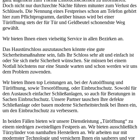
Doch nicht nur durchzechte Nächte führen mitunter zum Verlust des
Schlüssels. Die Nennung eines Festpreises schon am Telefon gehört
hier zum Pflichtprogramm, darüber hinaus wird bei einer
Türöffnung stets der für Tür und Geldbeutel schonendste Weg
gewählt.
Wir bieten Ihnen einen vielseitig Service in allen Bezirken an.
Das Haustürschloss auszutauschen könnte eine gute
Sicherheitsmaßnahme sein, falls Ihr Schloss sehr alt und einfach ist
oder Sie sich mehr Sicherheit wünschen. Sie müssen bei einem
Notfall höchstens nur eine Stunde warten und schon werden wir uns
dem Problem zuwenden.
Wir bieten Ihnen top Leistungen an, bei der Autoöffnung und
Türöffnung, sowie Tresoröffnung, oder Einbruchschutz. Sowohl für
den Austausch einfacher Schließanlagen, so auch für Beratungen in
Sachen Einbruchschutz. Unsere Partner tauschen Ihre defekte
Schließanlage oder bauen moderne Sicherheitstechnik bei Ihnen ein,
um den Einbruchschutz zu verbessern.
In beiden Fällen bieten wir unsere Dienstleistung „Türöffnung“ zu
einem niedrigen zweistelligen Festpreis an. Wir bieten ausschließlich
Türzylinder von namhaften Herstellern an. Wir arbeiten nur mit
modernster Technologie und versichern Ihnen ein sauberes und vor