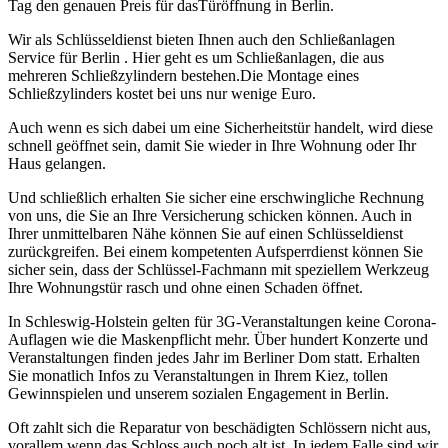
Tag den genauen Preis für dasTüröffnung in Berlin.
Wir als Schlüsseldienst bieten Ihnen auch den Schließanlagen
Service für Berlin . Hier geht es um Schließanlagen, die aus
mehreren Schließzylindern bestehen.Die Montage eines
Schließzylinders kostet bei uns nur wenige Euro.
Auch wenn es sich dabei um eine Sicherheitstür handelt, wird diese
schnell geöffnet sein, damit Sie wieder in Ihre Wohnung oder Ihr
Haus gelangen.
Und schließlich erhalten Sie sicher eine erschwingliche Rechnung
von uns, die Sie an Ihre Versicherung schicken können. Auch in
Ihrer unmittelbaren Nähe können Sie auf einen Schlüsseldienst
zurückgreifen. Bei einem kompetenten Aufsperrdienst können Sie
sicher sein, dass der Schlüssel-Fachmann mit speziellem Werkzeug
Ihre Wohnungstür rasch und ohne einen Schaden öffnet.
In Schleswig-Holstein gelten für 3G-Veranstaltungen keine Corona-
Auflagen wie die Maskenpflicht mehr. Über hundert Konzerte und
Veranstaltungen finden jedes Jahr im Berliner Dom statt. Erhalten
Sie monatlich Infos zu Veranstaltungen in Ihrem Kiez, tollen
Gewinnspielen und unserem sozialen Engagement in Berlin.
Oft zahlt sich die Reparatur von beschädigten Schlössern nicht aus,
vorallem wenn das Schloss auch noch alt ist. In jedem Falle sind wir