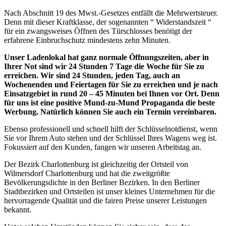
Nach Abschnitt 19 des Mwst.-Gesetzes entfällt die Mehrwertsteuer.
Denn mit dieser Kraftklasse, der sogenannten “ Widerstandszeit “
für ein zwangsweises Öffnen des Türschlosses benötigt der
erfahrene Einbruchschutz mindestens zehn Minuten.
Unser Ladenlokal hat ganz normale Öffnungszeiten, aber in
Ihrer Not sind wir 24 Stunden 7 Tage die Woche für Sie zu
erreichen. Wir sind 24 Stunden, jeden Tag, auch an
Wochenenden und Feiertagen für Sie zu erreichen und je nach
Einsatzgebiet in rund 20 – 45 Minuten bei Ihnen vor Ort. Denn
für uns ist eine positive Mund-zu-Mund Propaganda die beste
Werbung. Natürlich können Sie auch ein Termin vereinbaren.
Ebenso professionell und schnell hilft der Schlüsselnotdienst, wenn
Sie vor Ihrem Auto stehen und der Schlüssel Ihres Wagens weg ist.
Fokussiert auf den Kunden, fangen wir unseren Arbeitstag an.
Der Bezirk Charlottenburg ist gleichzeitig der Ortsteil von
Wilmersdorf Charlottenburg und hat die zweitgrößte
Bevölkerungsdichte in den Berliner Bezirken. In den Berliner
Stadtbezirken und Ortsteilen ist unser kleines Unternehmen für die
hervorragende Qualität und die fairen Preise unserer Leistungen
bekannt.