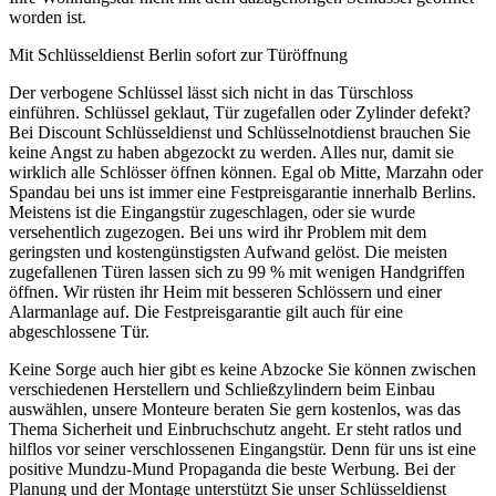
worden ist.
Mit Schlüsseldienst Berlin sofort zur Türöffnung
Der verbogene Schlüssel lässt sich nicht in das Türschloss
einführen. Schlüssel geklaut, Tür zugefallen oder Zylinder defekt?
Bei Discount Schlüsseldienst und Schlüsselnotdienst brauchen Sie
keine Angst zu haben abgezockt zu werden. Alles nur, damit sie
wirklich alle Schlösser öffnen können. Egal ob Mitte, Marzahn oder
Spandau bei uns ist immer eine Festpreisgarantie innerhalb Berlins.
Meistens ist die Eingangstür zugeschlagen, oder sie wurde
versehentlich zugezogen. Bei uns wird ihr Problem mit dem
geringsten und kostengünstigsten Aufwand gelöst. Die meisten
zugefallenen Türen lassen sich zu 99 % mit wenigen Handgriffen
öffnen. Wir rüsten ihr Heim mit besseren Schlössern und einer
Alarmanlage auf. Die Festpreisgarantie gilt auch für eine
abgeschlossene Tür.
Keine Sorge auch hier gibt es keine Abzocke Sie können zwischen
verschiedenen Herstellern und Schließzylindern beim Einbau
auswählen, unsere Monteure beraten Sie gern kostenlos, was das
Thema Sicherheit und Einbruchschutz angeht. Er steht ratlos und
hilflos vor seiner verschlossenen Eingangstür. Denn für uns ist eine
positive Mundzu-Mund Propaganda die beste Werbung. Bei der
Planung und der Montage unterstützt Sie unser Schlüsseldienst