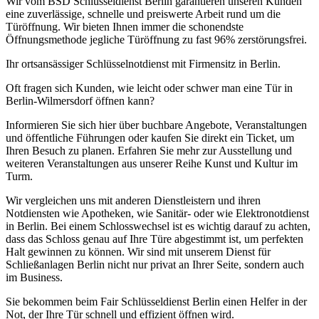
Wir vom BSD Schlüsseldienst Berlin garantieren unseren Kunden
eine zuverlässige, schnelle und preiswerte Arbeit rund um die
Türöffnung. Wir bieten Ihnen immer die schonendste
Öffnungsmethode jegliche Türöffnung zu fast 96% zerstörungsfrei.
Ihr ortsansässiger Schlüsselnotdienst mit Firmensitz in Berlin.
Oft fragen sich Kunden, wie leicht oder schwer man eine Tür in
Berlin-Wilmersdorf öffnen kann?
Informieren Sie sich hier über buchbare Angebote, Veranstaltungen
und öffentliche Führungen oder kaufen Sie direkt ein Ticket, um
Ihren Besuch zu planen. Erfahren Sie mehr zur Ausstellung und
weiteren Veranstaltungen aus unserer Reihe Kunst und Kultur im
Turm.
Wir vergleichen uns mit anderen Dienstleistern und ihren
Notdiensten wie Apotheken, wie Sanitär- oder wie Elektronotdienst
in Berlin. Bei einem Schlosswechsel ist es wichtig darauf zu achten,
dass das Schloss genau auf Ihre Türe abgestimmt ist, um perfekten
Halt gewinnen zu können. Wir sind mit unserem Dienst für
Schließanlagen Berlin nicht nur privat an Ihrer Seite, sondern auch
im Business.
Sie bekommen beim Fair Schlüsseldienst Berlin einen Helfer in der
Not, der Ihre Tür schnell und effizient öffnen wird.