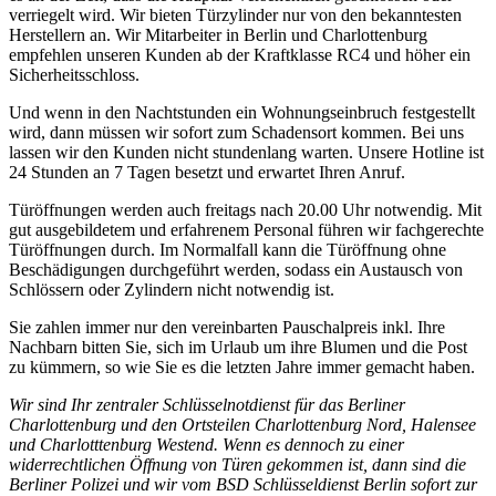
verriegelt wird. Wir bieten Türzylinder nur von den bekanntesten
Herstellern an. Wir Mitarbeiter in Berlin und Charlottenburg
empfehlen unseren Kunden ab der Kraftklasse RC4 und höher ein
Sicherheitsschloss.
Und wenn in den Nachtstunden ein Wohnungseinbruch festgestellt
wird, dann müssen wir sofort zum Schadensort kommen. Bei uns
lassen wir den Kunden nicht stundenlang warten. Unsere Hotline ist
24 Stunden an 7 Tagen besetzt und erwartet Ihren Anruf.
Türöffnungen werden auch freitags nach 20.00 Uhr notwendig. Mit
gut ausgebildetem und erfahrenem Personal führen wir fachgerechte
Türöffnungen durch. Im Normalfall kann die Türöffnung ohne
Beschädigungen durchgeführt werden, sodass ein Austausch von
Schlössern oder Zylindern nicht notwendig ist.
Sie zahlen immer nur den vereinbarten Pauschalpreis inkl. Ihre
Nachbarn bitten Sie, sich im Urlaub um ihre Blumen und die Post
zu kümmern, so wie Sie es die letzten Jahre immer gemacht haben.
Wir sind Ihr zentraler Schlüsselnotdienst für das Berliner
Charlottenburg und den Ortsteilen Charlottenburg Nord, Halensee
und Charlotttenburg Westend. Wenn es dennoch zu einer
widerrechtlichen Öffnung von Türen gekommen ist, dann sind die
Berliner Polizei und wir vom BSD Schlüsseldienst Berlin sofort zur