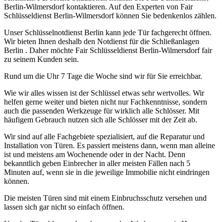
Berlin-Wilmersdorf kontaktieren. Auf den Experten von Fair
Schlüsseldienst Berlin-Wilmersdorf können Sie bedenkenlos zählen.
Unser Schlüsselnotdienst Berlin kann jede Tür fachgerecht öffnen.
Wir bieten Ihnen deshalb den Notdienst für die Schließanlagen
Berlin . Daher möchte Fair Schlüsseldienst Berlin-Wilmersdorf fair
zu seinem Kunden sein.
Rund um die Uhr 7 Tage die Woche sind wir für Sie erreichbar.
Wie wir alles wissen ist der Schlüssel etwas sehr wertvolles. Wir
helfen gerne weiter und bieten nicht nur Fachkenntnisse, sondern
auch die passenden Werkzeuge für wirklich alle Schlösser. Mit
häufigem Gebrauch nutzen sich alle Schlösser mit der Zeit ab.
Wir sind auf alle Fachgebiete spezialisiert, auf die Reparatur und
Installation von Türen. Es passiert meistens dann, wenn man alleine
ist und meistens am Wochenende oder in der Nacht. Denn
bekanntlich geben Einbrecher in aller meisten Fällen nach 5
Minuten auf, wenn sie in die jeweilige Immobilie nicht eindringen
können.
Die meisten Türen sind mit einem Einbruchsschutz versehen und
lassen sich gar nicht so einfach öffnen.