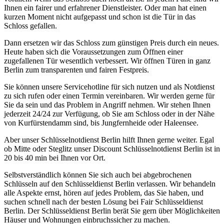
Ihnen ein fairer und erfahrener Dienstleister. Oder man hat einen
kurzen Moment nicht aufgepasst und schon ist die Tür in das
Schloss gefallen.
Dann ersetzen wir das Schloss zum günstigen Preis durch ein neues.
Heute haben sich die Voraussetzungen zum Öffnen einer
zugefallenen Tür wesentlich verbessert. Wir öffnen Türen in ganz
Berlin zum transparenten und fairen Festpreis.
Sie können unsere Servicehotline für sich nutzen und als Notdienst
zu sich rufen oder einen Termin vereinbaren. Wir werden gerne für
Sie da sein und das Problem in Angriff nehmen. Wir stehen Ihnen
jederzeit 24/24 zur Verfügung, ob Sie am Schloss oder in der Nähe
von Kurfürstendamm sind, bis Jungfernheide oder Haleensee.
Aber unser Schlüsselnotdienst Berlin hilft Ihnen gerne weiter. Egal
ob Mitte oder Steglitz unser Discount Schlüsselnotdienst Berlin ist in
20 bis 40 min bei Ihnen vor Ort.
Selbstverständlich können Sie sich auch bei abgebrochenen
Schlüsseln auf den Schlüsseldienst Berlin verlassen. Wir behandeln
alle Aspekte ernst, hören auf jedes Problem, das Sie haben, und
suchen schnell nach der besten Lösung bei Fair Schlüsseldienst
Berlin. Der Schlüsseldienst Berlin berät Sie gern über Möglichkeiten
Häuser und Wohnungen einbruchssicher zu machen.