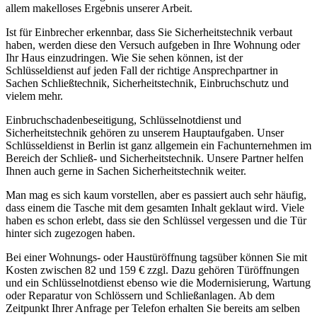
allem makelloses Ergebnis unserer Arbeit.
Ist für Einbrecher erkennbar, dass Sie Sicherheitstechnik verbaut
haben, werden diese den Versuch aufgeben in Ihre Wohnung oder
Ihr Haus einzudringen. Wie Sie sehen können, ist der
Schlüsseldienst auf jeden Fall der richtige Ansprechpartner in
Sachen Schließtechnik, Sicherheitstechnik, Einbruchschutz und
vielem mehr.
Einbruchschadenbeseitigung, Schlüsselnotdienst und
Sicherheitstechnik gehören zu unserem Hauptaufgaben. Unser
Schlüsseldienst in Berlin ist ganz allgemein ein Fachunternehmen im
Bereich der Schließ- und Sicherheitstechnik. Unsere Partner helfen
Ihnen auch gerne in Sachen Sicherheitstechnik weiter.
Man mag es sich kaum vorstellen, aber es passiert auch sehr häufig,
dass einem die Tasche mit dem gesamten Inhalt geklaut wird. Viele
haben es schon erlebt, dass sie den Schlüssel vergessen und die Tür
hinter sich zugezogen haben.
Bei einer Wohnungs- oder Haustüröffnung tagsüber können Sie mit
Kosten zwischen 82 und 159 € zzgl. Dazu gehören Türöffnungen
und ein Schlüsselnotdienst ebenso wie die Modernisierung, Wartung
oder Reparatur von Schlössern und Schließanlagen. Ab dem
Zeitpunkt Ihrer Anfrage per Telefon erhalten Sie bereits am selben