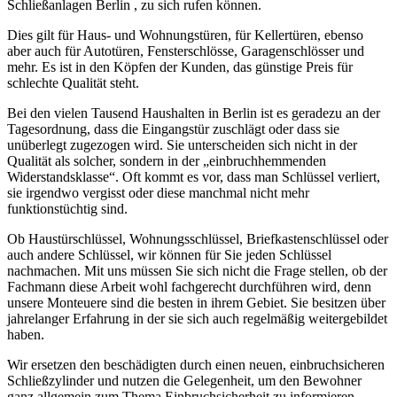
Schließanlagen Berlin , zu sich rufen können.
Dies gilt für Haus- und Wohnungstüren, für Kellertüren, ebenso
aber auch für Autotüren, Fensterschlösse, Garagenschlösser und
mehr. Es ist in den Köpfen der Kunden, das günstige Preis für
schlechte Qualität steht.
Bei den vielen Tausend Haushalten in Berlin ist es geradezu an der
Tagesordnung, dass die Eingangstür zuschlägt oder dass sie
unüberlegt zugezogen wird. Sie unterscheiden sich nicht in der
Qualität als solcher, sondern in der „einbruchhemmenden
Widerstandsklasse“. Oft kommt es vor, dass man Schlüssel verliert,
sie irgendwo vergisst oder diese manchmal nicht mehr
funktionstüchtig sind.
Ob Haustürschlüssel, Wohnungsschlüssel, Briefkastenschlüssel oder
auch andere Schlüssel, wir können für Sie jeden Schlüssel
nachmachen. Mit uns müssen Sie sich nicht die Frage stellen, ob der
Fachmann diese Arbeit wohl fachgerecht durchführen wird, denn
unsere Monteuere sind die besten in ihrem Gebiet. Sie besitzen über
jahrelanger Erfahrung in der sie sich auch regelmäßig weitergebildet
haben.
Wir ersetzen den beschädigten durch einen neuen, einbruchsicheren
Schließzylinder und nutzen die Gelegenheit, um den Bewohner
ganz allgemein zum Thema Einbruchsicherheit zu informieren.