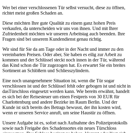
Wer bei einer verschlossenen Tür selbst versucht, diese zu öffnen,
richtet meist großen Schaden an.
Diese möchten Ihre gute Qualität zu einem ganz hohen Preis
verkaufen, da unterscheiden wir uns von ihnen. Und mit Ihrer
Zufriedenheit möchten wir unseren Arbeitstag auch beenden. Ihre
Fragen sind bei unserem Kundendienst genau richtig.
Wir sind für Sie da am Tage oder in der Nacht und immer zu den
vereinbarten Preisen. Oder aber, Sie haben es eilig zur Arbeit zu
kommen und der Schlüssel steckt noch innen in der Tür, während
das Kind schon die Tür zugezogen hat. Es erwartet Sie ein breites
Sortiment an Schlößern und Schliesszylindern.
Eine noch unangenehmere Situation ist, wenn die Tür sogar
verschlossen ist und der Schlüssel fehlt oder gebogen ist und nicht in
dasTürschloss eingesetzt werden kann. Wie bereits erwähnt, handelt
es sich bei der Reisesteuer um einen Festpreis von 30 EUR für
Charlottenburg und andere Bezirke im Raum Berlin. Und der
Kunde ist sich bereits des Betrags bewusst, der ihn kosten wird,
wenn er unseren Service anruft, um seine Haustür zu öffnen.
Unsere Aufgabe ist es, sofort nach Aufnahme des Polizeiprotokolls
sowie nach Freigabe des Schadensortes ein neues Türschloss