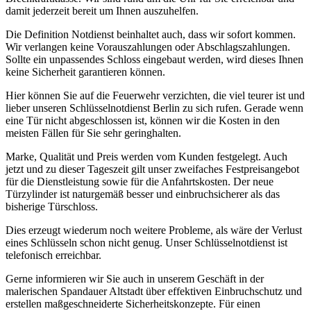
damit jederzeit bereit um Ihnen auszuhelfen.
Die Definition Notdienst beinhaltet auch, dass wir sofort kommen.
Wir verlangen keine Vorauszahlungen oder Abschlagszahlungen.
Sollte ein unpassendes Schloss eingebaut werden, wird dieses Ihnen
keine Sicherheit garantieren können.
Hier können Sie auf die Feuerwehr verzichten, die viel teurer ist und
lieber unseren Schlüsselnotdienst Berlin zu sich rufen. Gerade wenn
eine Tür nicht abgeschlossen ist, können wir die Kosten in den
meisten Fällen für Sie sehr geringhalten.
Marke, Qualität und Preis werden vom Kunden festgelegt. Auch
jetzt und zu dieser Tageszeit gilt unser zweifaches Festpreisangebot
für die Dienstleistung sowie für die Anfahrtskosten. Der neue
Türzylinder ist naturgemäß besser und einbruchsicherer als das
bisherige Türschloss.
Dies erzeugt wiederum noch weitere Probleme, als wäre der Verlust
eines Schlüsseln schon nicht genug. Unser Schlüsselnotdienst ist
telefonisch erreichbar.
Gerne informieren wir Sie auch in unserem Geschäft in der
malerischen Spandauer Altstadt über effektiven Einbruchschutz und
erstellen maßgeschneiderte Sicherheitskonzepte. Für einen