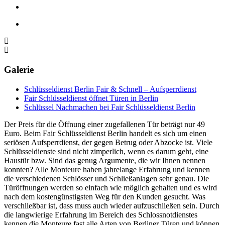
Galerie
Schlüsseldienst Berlin Fair & Schnell – Aufsperrdienst
Fair Schlüsseldienst öffnet Türen in Berlin
Schlüssel Nachmachen bei Fair Schlüsseldienst Berlin
Der Preis für die Öffnung einer zugefallenen Tür beträgt nur 49
Euro. Beim Fair Schlüsseldienst Berlin handelt es sich um einen
seriösen Aufsperrdienst, der gegen Betrug oder Abzocke ist. Viele
Schlüsseldienste sind nicht zimperlich, wenn es darum geht, eine
Haustür bzw. Sind das genug Argumente, die wir Ihnen nennen
konnten? Alle Monteure haben jahrelange Erfahrung und kennen
die verschiedenen Schlösser und Schließanlagen sehr genau. Die
Türöffnungen werden so einfach wie möglich gehalten und es wird
nach dem kostengünstigsten Weg für den Kunden gesucht. Was
verschließbar ist, dass muss auch wieder aufzuschließen sein. Durch
die langwierige Erfahrung im Bereich des Schlossnotdienstes
kennen die Monteure fast alle Arten von Berliner Türen und können