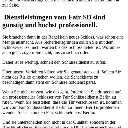
zur Seite.
Dienstleistungen vom Fair SD sind
günstig und höchst professionell.
Sie brauchen dann in der Regel kein neues Schloss, was schon eine
Menge ausmacht. Aus Sicherheitsgründen sollten Sie mit dem
Schlosswechsel nicht warten bis das Schloss defekt ist. Worum es
auch geht, zögern Sie nicht, uns zu sich zu rufen.
Daher ist es wichtig, schnell den Schlüsseldienst zu rufen.
Über unsere Verfahren klären wir Sie genauestens auf. Sollten Sie
nicht das Risiko eingehen wollen, die Scheckkarte zu
beschädigen,dann steht ein Schlüsselnotdienst parat.
Wenn Sie nicht wissen, wie das geht, fordere ich Sie dringend auf,
ein professioneller Schlosser von Fair Schlüsseldienst Berlin zu
rufen. Wenn Sie feststellen, dass die Tür verschlossen ist, kommen
wir vom Fair Schlüsseldienst Berlin zu Ihnen. Bei Türproblemen
wenden Sie sich an den Fair Schlüsseldienst Berlin.
Und sie unterscheiden sich nicht in der Qualität, sondern in der
Brechkraftklasse. Wir sind rund um die Uhr für Sie erreichbar und