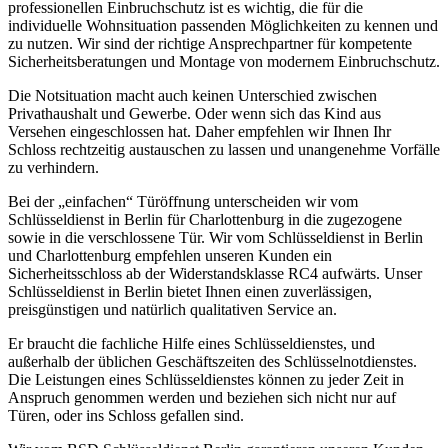
professionellen Einbruchschutz ist es wichtig, die für die
individuelle Wohnsituation passenden Möglichkeiten zu kennen und
zu nutzen. Wir sind der richtige Ansprechpartner für kompetente
Sicherheitsberatungen und Montage von modernem Einbruchschutz.
Die Notsituation macht auch keinen Unterschied zwischen
Privathaushalt und Gewerbe. Oder wenn sich das Kind aus
Versehen eingeschlossen hat. Daher empfehlen wir Ihnen Ihr
Schloss rechtzeitig austauschen zu lassen und unangenehme Vorfälle
zu verhindern.
Bei der „einfachen“ Türöffnung unterscheiden wir vom
Schlüsseldienst in Berlin für Charlottenburg in die zugezogene
sowie in die verschlossene Tür. Wir vom Schlüsseldienst in Berlin
und Charlottenburg empfehlen unseren Kunden ein
Sicherheitsschloss ab der Widerstandsklasse RC4 aufwärts. Unser
Schlüsseldienst in Berlin bietet Ihnen einen zuverlässigen,
preisgünstigen und natürlich qualitativen Service an.
Er braucht die fachliche Hilfe eines Schlüsseldienstes, und
außerhalb der üblichen Geschäftszeiten des Schlüsselnotdienstes.
Die Leistungen eines Schlüsseldienstes können zu jeder Zeit in
Anspruch genommen werden und beziehen sich nicht nur auf
Türen, oder ins Schloss gefallen sind.