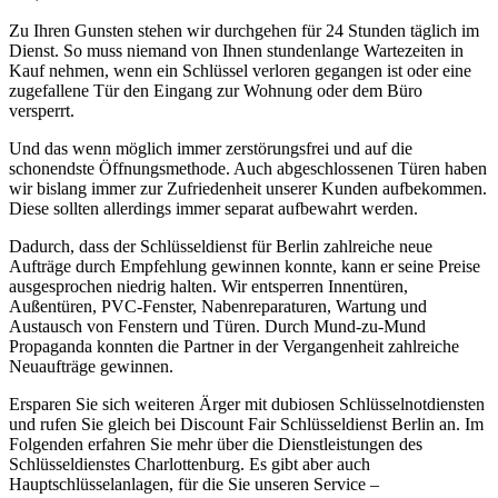
Zu Ihren Gunsten stehen wir durchgehen für 24 Stunden täglich im
Dienst. So muss niemand von Ihnen stundenlange Wartezeiten in
Kauf nehmen, wenn ein Schlüssel verloren gegangen ist oder eine
zugefallene Tür den Eingang zur Wohnung oder dem Büro
versperrt.
Und das wenn möglich immer zerstörungsfrei und auf die
schonendste Öffnungsmethode. Auch abgeschlossenen Türen haben
wir bislang immer zur Zufriedenheit unserer Kunden aufbekommen.
Diese sollten allerdings immer separat aufbewahrt werden.
Dadurch, dass der Schlüsseldienst für Berlin zahlreiche neue
Aufträge durch Empfehlung gewinnen konnte, kann er seine Preise
ausgesprochen niedrig halten. Wir entsperren Innentüren,
Außentüren, PVC-Fenster, Nabenreparaturen, Wartung und
Austausch von Fenstern und Türen. Durch Mund-zu-Mund
Propaganda konnten die Partner in der Vergangenheit zahlreiche
Neuaufträge gewinnen.
Ersparen Sie sich weiteren Ärger mit dubiosen Schlüsselnotdiensten
und rufen Sie gleich bei Discount Fair Schlüsseldienst Berlin an. Im
Folgenden erfahren Sie mehr über die Dienstleistungen des
Schlüsseldienstes Charlottenburg. Es gibt aber auch
Hauptschlüsselanlagen, für die Sie unseren Service –