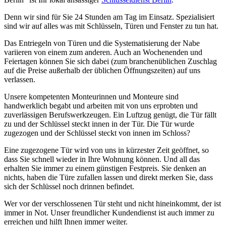
Denn wir sind für Sie 24 Stunden am Tag im Einsatz. Spezialisiert
sind wir auf alles was mit Schlüsseln, Türen und Fenster zu tun hat.
Das Entriegeln von Türen und die Systematisierung der Nabe
variieren von einem zum anderen. Auch an Wochenenden und
Feiertagen können Sie sich dabei (zum branchenüblichen Zuschlag
auf die Preise außerhalb der üblichen Öffnungszeiten) auf uns
verlassen.
Unsere kompetenten Monteurinnen und Monteure sind
handwerklich begabt und arbeiten mit von uns erprobten und
zuverlässigen Berufswerkzeugen. Ein Luftzug genügt, die Tür fällt
zu und der Schlüssel steckt innen in der Tür. Die Tür wurde
zugezogen und der Schlüssel steckt von innen im Schloss?
Eine zugezogene Tür wird von uns in kürzester Zeit geöffnet, so
dass Sie schnell wieder in Ihre Wohnung können. Und all das
erhalten Sie immer zu einem günstigen Festpreis. Sie denken an
nichts, haben die Türe zufallen lassen und direkt merken Sie, dass
sich der Schlüssel noch drinnen befindet.
Wer vor der verschlossenen Tür steht und nicht hineinkommt, der ist
immer in Not. Unser freundlicher Kundendienst ist auch immer zu
erreichen und hilft Ihnen immer weiter.