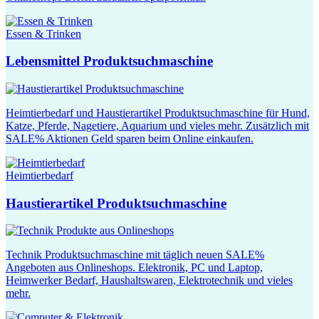
Essen & Trinken
Lebensmittel Produktsuchmaschine
Heimtierbedarf und Haustierartikel Produktsuchmaschine für Hund,
Katze, Pferde, Nagetiere, Aquarium und vieles mehr. Zusätzlich mit
SALE% Aktionen Geld sparen beim Online einkaufen.
Heimtierbedarf
Haustierartikel Produktsuchmaschine
Technik Produktsuchmaschine mit täglich neuen SALE%
Angeboten aus Onlineshops. Elektronik, PC und Laptop,
Heimwerker Bedarf, Haushaltswaren, Elektrotechnik und vieles
mehr.