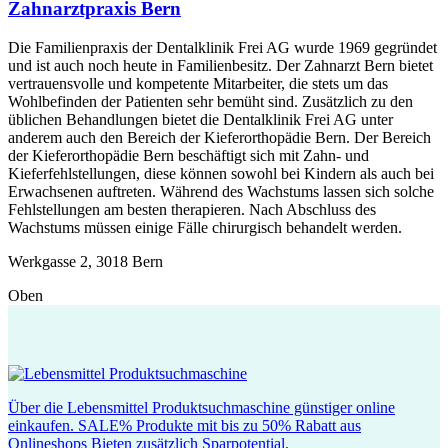
Zahnarztpraxis Bern
Die Familienpraxis der Dentalklinik Frei AG wurde 1969 gegründet
und ist auch noch heute in Familienbesitz. Der Zahnarzt Bern bietet
vertrauensvolle und kompetente Mitarbeiter, die stets um das
Wohlbefinden der Patienten sehr bemüht sind. Zusätzlich zu den
üblichen Behandlungen bietet die Dentalklinik Frei AG unter
anderem auch den Bereich der Kieferorthopädie Bern. Der Bereich
der Kieferorthopädie Bern beschäftigt sich mit Zahn- und
Kieferfehlstellungen, diese können sowohl bei Kindern als auch bei
Erwachsenen auftreten. Während des Wachstums lassen sich solche
Fehlstellungen am besten therapieren. Nach Abschluss des
Wachstums müssen einige Fälle chirurgisch behandelt werden.
Werkgasse 2, 3018 Bern
Oben
Über die Lebensmittel Produktsuchmaschine günstiger online
einkaufen. SALE% Produkte mit bis zu 50% Rabatt aus
Onlineshops Bieten zusätzlich Sparpotential.