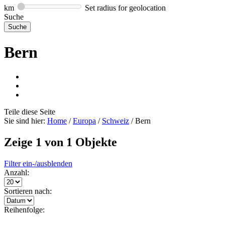
km
Set radius for geolocation
Suche
Bern
Teile
diese Seite
Sie sind hier:
Home
/
Europa
/
Schweiz
/
Bern
Zeige 1 von 1 Objekte
Filter ein-/ausblenden
Anzahl:
Sortieren nach:
Reihenfolge: