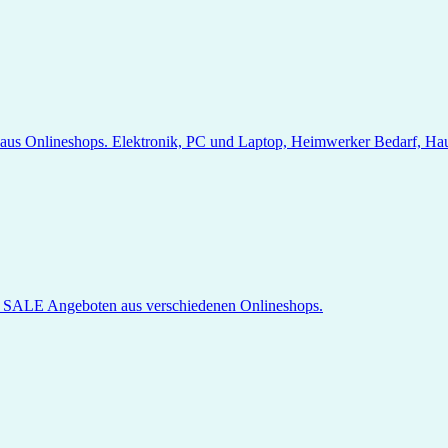
s Onlineshops. Elektronik, PC und Laptop, Heimwerker Bedarf, Haush
en SALE Angeboten aus verschiedenen Onlineshops.