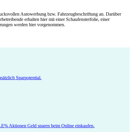
drucksvollen Autowerbung bzw. Fahrzeugbeschriftung an. Darüber
treibende erhalten hier mit einer Schaufensterfolie, einer
ierungen werden hier vorgenommen.
ätzlich Sparpotential.
SALE% Aktionen Geld sparen beim Online einkaufen.