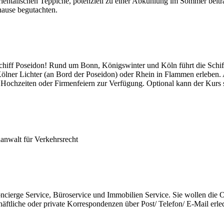
entalischen Teppiche, potenziell zu einer Abkühlung im Sommer beitrage
hause begutachten.
hiff Poseidon! Rund um Bonn, Königswinter und Köln führt die Schiff
Kölner Lichter (an Bord der Poseidon) oder Rhein in Flammen erleben
e Hochzeiten oder Firmenfeiern zur Verfügung. Optional kann der Kurs 
anwalt für Verkehrsrecht
 Concierge Service, Büroservice und Immobilien Service. Sie wollen die
tliche oder private Korrespondenzen über Post/ Telefon/ E-Mail erledi