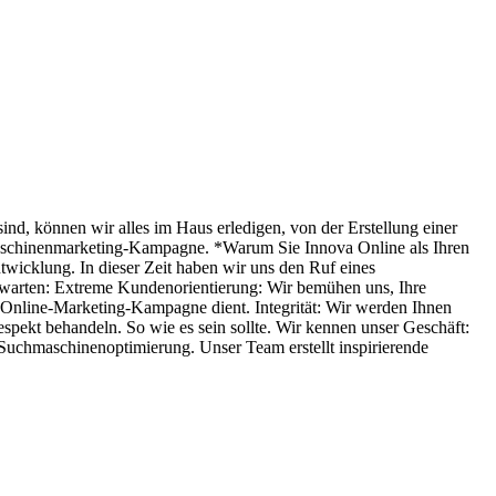
sind, können wir alles im Haus erledigen, von der Erstellung einer
maschinenmarketing-Kampagne. *Warum Sie Innova Online als Ihren
icklung. In dieser Zeit haben wir uns den Ruf eines
rwarten: Extreme Kundenorientierung: Wir bemühen uns, Ihre
re Online-Marketing-Kampagne dient. Integrität: Wir werden Ihnen
pekt behandeln. So wie es sein sollte. Wir kennen unser Geschäft:
 Suchmaschinenoptimierung. Unser Team erstellt inspirierende