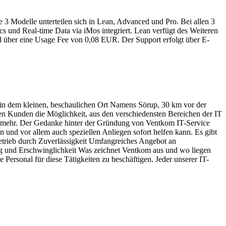
 3 Modelle unterteilen sich in Lean, Advanced und Pro. Bei allen 3
s und Real-time Data via iMos integriert. Lean verfügt des Weiteren
d über eine Usage Fee von 0,08 EUR. Der Support erfolgt über E-
 in dem kleinen, beschaulichen Ort Namens Sörup, 30 km vor der
den Kunden die Möglichkeit, aus den verschiedensten Bereichen der IT
s mehr. Der Gedanke hinter der Gründung von Ventkom IT-Service
n und vor allem auch speziellen Anliegen sofort helfen kann. Es gibt
etrieb durch Zuverlässigkeit Umfangreiches Angebot an
g und Erschwinglichkeit Was zeichnet Ventkom aus und wo liegen
Personal für diese Tätigkeiten zu beschäftigen. Jeder unserer IT-