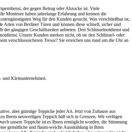
fsperrdienst, der gegen Betrug oder Abzocke ist. Viele
Alle Monteure haben jahrelange Erfahrung und kennen die
ostengünstigsten Weg für den Kunden gesucht. Was verschließbar ist,
le Arten von Berliner Türen und können diese schnell, sicher und
lb der gängigen Geschäftszeiten anbieten. Den Schlüsselnotdienst und
notdienst. Unsere Kunden merken nicht, ob sie den Schlüssel- oder
inem verschlusssicheren Tresor? Sie erreichen uns rund um die Uhr an
be- und Kleinunternehmen.
tive, aber günstige Teppiche jeder Art. Jetzt von Zuhause aus
 zu Ihrem neuwertigen Teppich hält sich in Grenzen. Wir verfügen
urch unsere Teppiche ist es Ihnen ermöglicht worden, die Stimmung
eine gemütliche und flaum-weiche Ausstrahlung in Ihren