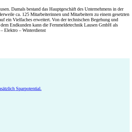
Lausen. Damals bestand das Hauptgeschäft des Unternehmens in der
erweile ca. 125 Mitarbeiterinnen und Mitarbeitern zu einem gesetzten
uf ein Vielfaches erweitert. Von der technischen Begehung und
bei dem Endkunden kann die Fernmeldetechnik Lausen GmbH als
 – Elektro – Winterdienst
ätzlich Sparpotential.