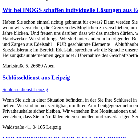
Wir bei INOGS schaffen individuelle Lösungen aus Ede
Haben Sie schon einmal richtig gebrannt für etwas? Dann werden Sie n
wenn wir versuchen, die Grenzen des Möglichen zu verschieben, um 
Jahre blicken. Und freuen uns darüber, dass wir das machen dürfen, 
Handwerker. Wir sind Inogs. Wir sind unter anderem in folgenden B
und Zargen aus Edelstahl – PUR geschäumte Elemente – Ablufthauben 
Spezialisierung im Bereich Edelstahl sprechen wir die Sprache unse
Heizungsbauunternehmen gegründet / Übernahme des Geschäftsbetr
Markstraße 5. 26689 Apen
Schlüsseldienst aus Leipzig
Schlüsseldienst Leipzig
Wenn Sie sich in einer Situation befinden, in der Sie Ihre Schlüssel
helfen. Wir sind immer verfügbar, um Ihren Anruf entgegenzunehmen, 
Privathaushalte sicher bleiben. Wir verstehen Ihre Notsituationen und
verstehen, dass Sie in Notfällen einen schnellen und zuverlässigen Se
Waldstraße 41, 04105 Leipzig