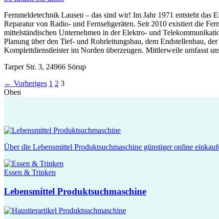
Fernmeldetechnik Lausen – das sind wir! Im Jahr 1971 entsteht das 
Reparatur von Radio- und Fernsehgeräten. Seit 2010 existiert die Fe
mittelständischen Unternehmen in der Elektro- und Telekommunikatio
Planung über den Tief- und Rohrleitungsbau, dem Endstellenbau, d
Komplettdienstleister im Norden überzeugen. Mittlerweile umfasst uns
Tarper Str. 3, 24966 Sörup
←
Vorheriges
1
2
3
Oben
Über die Lebensmittel Produktsuchmaschine günstiger online einkauf
Essen & Trinken
Lebensmittel Produktsuchmaschine