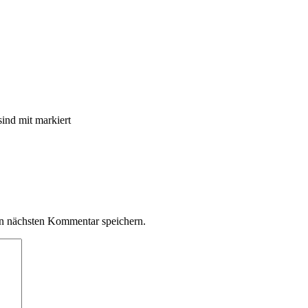
sind mit
markiert
n nächsten Kommentar speichern.