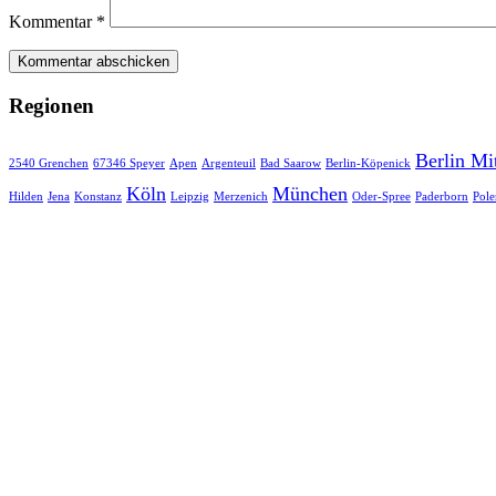
Kommentar
*
Regionen
Berlin Mi
2540 Grenchen
67346 Speyer
Apen
Argenteuil
Bad Saarow
Berlin-Köpenick
Köln
München
Hilden
Jena
Konstanz
Leipzig
Merzenich
Oder-Spree
Paderborn
Pole