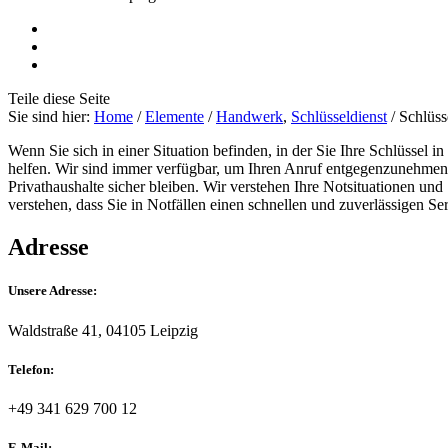
Teile
diese Seite
Sie sind hier:
Home
/
Elemente
/
Handwerk
,
Schlüsseldienst
/
Schlüss
Wenn Sie sich in einer Situation befinden, in der Sie Ihre Schlüssel
helfen. Wir sind immer verfügbar, um Ihren Anruf entgegenzunehmen, 
Privathaushalte sicher bleiben. Wir verstehen Ihre Notsituationen und
verstehen, dass Sie in Notfällen einen schnellen und zuverlässigen Se
Adresse
Unsere Adresse:
Waldstraße 41, 04105 Leipzig
Telefon:
+49 341 629 700 12
E-Mail: