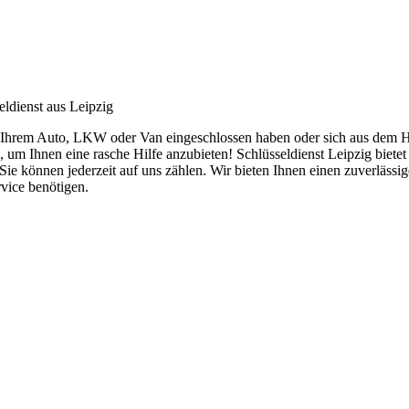
eldienst aus Leipzig
 in Ihrem Auto, LKW oder Van eingeschlossen haben oder sich aus dem H
um Ihnen eine rasche Hilfe anzubieten! Schlüsseldienst Leipzig biete
 Sie können jederzeit auf uns zählen. Wir bieten Ihnen einen zuverläss
rvice benötigen.