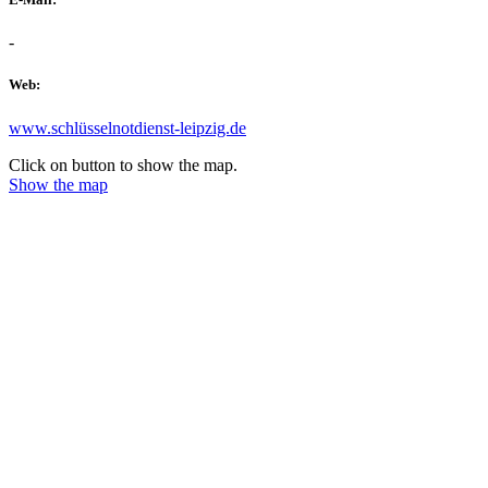
-
Web:
www.schlüsselnotdienst-leipzig.de
Click on button to show the map.
Show the map