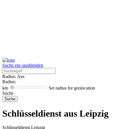
Suche ein-/ausblenden
Radius: Aus
Radius:
km
Set radius for geolocation
Suche
Schlüsseldienst aus Leipzig
Schlüsseldienst Leipzig