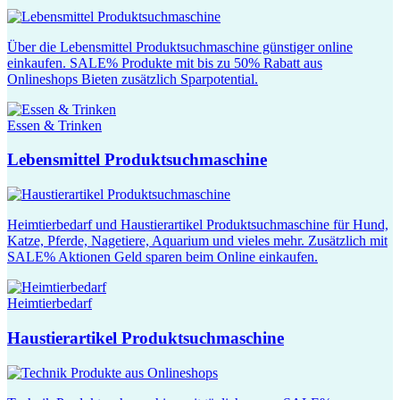
Über die Lebensmittel Produktsuchmaschine günstiger online
einkaufen. SALE% Produkte mit bis zu 50% Rabatt aus
Onlineshops Bieten zusätzlich Sparpotential.
Essen & Trinken
Lebensmittel Produktsuchmaschine
Heimtierbedarf und Haustierartikel Produktsuchmaschine für Hund,
Katze, Pferde, Nagetiere, Aquarium und vieles mehr. Zusätzlich mit
SALE% Aktionen Geld sparen beim Online einkaufen.
Heimtierbedarf
Haustierartikel Produktsuchmaschine