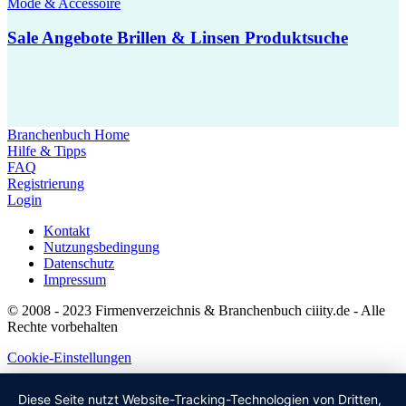
Mode & Accessoire
Sale Angebote Brillen & Linsen Produktsuche
Branchenbuch Home
Hilfe & Tipps
FAQ
Registrierung
Login
Kontakt
Nutzungsbedingung
Datenschutz
Impressum
© 2008 - 2023 Firmenverzeichnis & Branchenbuch ciiity.de - Alle
Rechte vorbehalten
Cookie-Einstellungen
Diese Seite nutzt Website-Tracking-Technologien von Dritten,