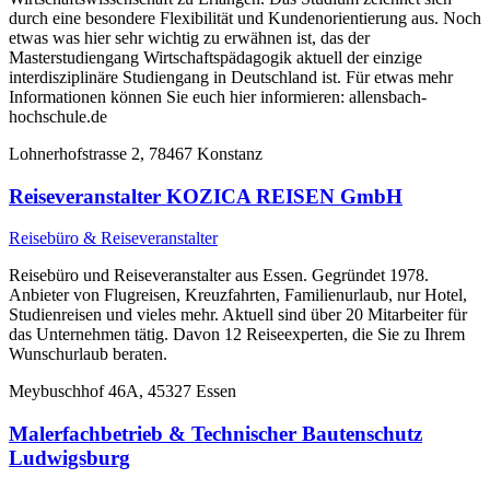
durch eine besondere Flexibilität und Kundenorientierung aus. Noch
etwas was hier sehr wichtig zu erwähnen ist, das der
Masterstudiengang Wirtschaftspädagogik aktuell der einzige
interdisziplinäre Studiengang in Deutschland ist. Für etwas mehr
Informationen können Sie euch hier informieren: allensbach-
hochschule.de
Lohnerhofstrasse 2, 78467 Konstanz
Reiseveranstalter KOZICA REISEN GmbH
Reisebüro & Reiseveranstalter
Reisebüro und Reiseveranstalter aus Essen. Gegründet 1978.
Anbieter von Flugreisen, Kreuzfahrten, Familienurlaub, nur Hotel,
Studienreisen und vieles mehr. Aktuell sind über 20 Mitarbeiter für
das Unternehmen tätig. Davon 12 Reiseexperten, die Sie zu Ihrem
Wunschurlaub beraten.
Meybuschhof 46A, 45327 Essen
Malerfachbetrieb & Technischer Bautenschutz
Ludwigsburg