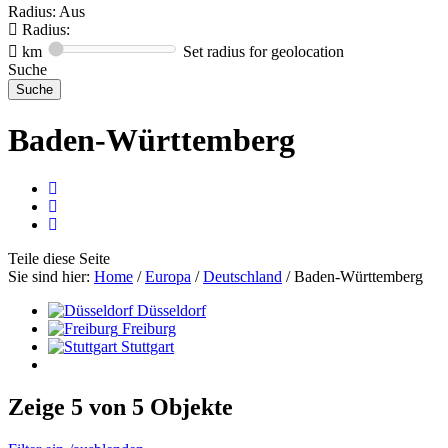
Radius: Aus
Radius:
km
Set radius for geolocation
Suche
Baden-Württemberg
Teile
diese Seite
Sie sind hier:
Home
/
Europa
/
Deutschland
/
Baden-Württemberg
Düsseldorf
Freiburg
Stuttgart
Zeige 5 von 5 Objekte