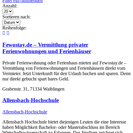
Filter ein-/ausblenden
Anzahl:
Sortieren nach:
Reihenfolge:
Fewostay.de – Vermittlung privater
Ferienwohnungen und Ferienhäuser
Private Ferienwohnung oder Ferienhaus mieten auf Fewostay.de –
Vermittlung von Ferienwohnungen und Ferienhäusern direkt vom
Vermieter. Jetzt Unterkunft für den Urlaub buchen und sparen. Denn
nur direkt gebucht spart bares Geld.
Grabenstr. 31, 71334 Waiblingen
Allensbach-Hochschule
Allensbach-Hochschule
Allensbach Hochschule bietet diejenigen Leuten die eine Interesse
haben Möglichkeit Bachelor- oder Masterabschluss im Bereich
Wirtschaftswissenschaft zu Erlangen. Das Studium zeichnet sich